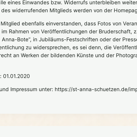
alle eines Einwandes bzw. Widerrufs unterbleiben weiter
des widerrufenden Mitglieds werden von der Homepage
as Mitglied ebenfalls einverstanden, dass Fotos von Vera
, im Rahmen von Veröffentlichungen der Bruderschaft, z
St. Anna-Bote“, in Jubiläums-Festschriften oder der Pres
fentlichung zu widersprechen, es sei denn, die Veröffen
recht an Werken der bildenden Künste und der Photogr
: 01.01.2020
 und Impressum unter: https://st-anna-schuetzen.de/i