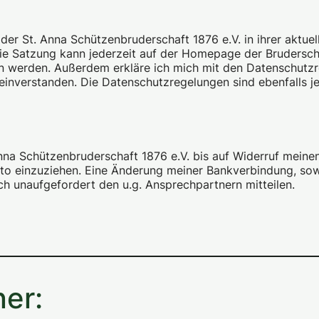
 der St. Anna Schützenbruderschaft 1876 e.V. in ihrer aktue
n jederzeit auf der Homepage der Bruderschaft unter www.st-anna-
n werden. Außerdem erkläre ich mich mit den Datenschutzr
einverstanden. Die Datenschutzregelungen sind ebenfalls 
nna Schützenbruderschaft 1876 e.V. bis auf Widerruf meinen
o einzuziehen. Eine Änderung meiner Bankverbindung, sow
ch unaufgefordert den u.g. Ansprechpartnern mitteilen.
er: