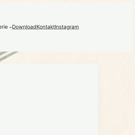
erie
Download
Kontakt
Instagram