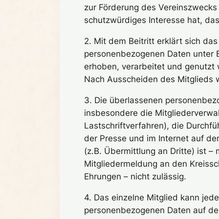
zur Förderung des Vereinszwecks 
schutzwürdiges Interesse hat, da
2. Mit dem Beitritt erklärt sich 
personenbezogenen Daten unter B
erhoben, verarbeitet und genutzt
Nach Ausscheiden des Mitglieds 
3. Die überlassenen personenbezo
insbesondere die Mitgliederverwal
Lastschriftverfahren), die Durchf
der Presse und im Internet auf d
(z.B. Übermittlung an Dritte) ist
Mitgliedermeldung an den Kreis
Ehrungen – nicht zulässig.
4. Das einzelne Mitglied kann je
personenbezogenen Daten auf der 