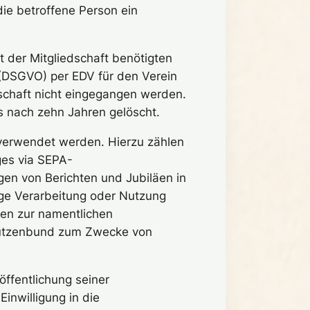
ie betroffene Person ein
t der Mitgliedschaft benötigten
DSGVO) per EDV für den Verein
schaft nicht eingegangen werden.
 nach zehn Jahren gelöscht.
verwendet werden. Hierzu zählen
ges via SEPA-
ngen von Berichten und Jubiläen in
ige Verarbeitung oder Nutzung
ben zur namentlichen
hützenbund zum Zwecke von
ffentlichung seiner
nwilligung in die