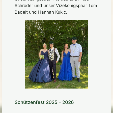
Schröder und unser Vizekönigspaar Tom
Badelt und Hannah Kukic.
Schützenfest 2025 – 2026