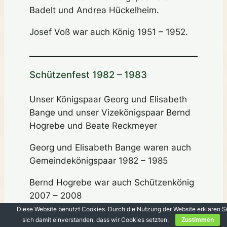
Badelt und Andrea Hückelheim.
Josef Voß war auch König 1951 – 1952.
Schützenfest 1982 – 1983
Unser Königspaar Georg und Elisabeth
Bange und unser Vizekönigspaar Bernd
Hogrebe und Beate Reckmeyer
Georg und Elisabeth Bange waren auch
Gemeindekönigspaar 1982 – 1985
Bernd Hogrebe war auch Schützenkönig
2007 – 2008
Diese Website benutzt Cookies. Durch die Nutzung der Website erklären S
sich damit einverstanden, dass wir Cookies setzten.
Zustimmen