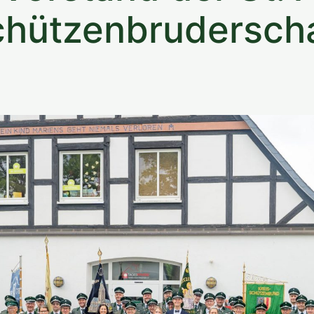
hützenbruderscha