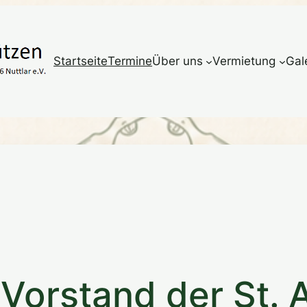
Startseite
Termine
Über uns
Vermietung
Gal
 Vorstand der St. 