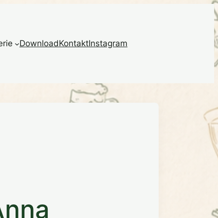
erie
Download
Kontakt
Instagram
Anna