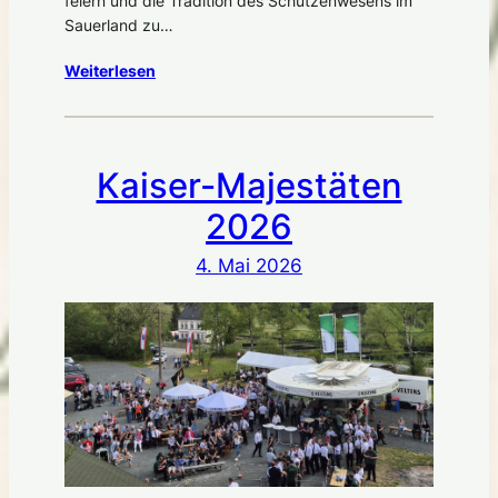
feiern und die Tradition des Schützenwesens im
Sauerland zu…
Weiterlesen
Kaiser-Majestäten
2026
4. Mai 2026