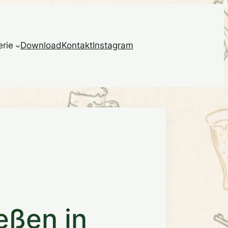
erie
Download
Kontakt
Instagram
eßen in