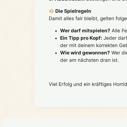
Die Spielregeln
Damit alles fair bleibt, gelten fol
Wer darf mitspielen?
Alle F
Ein Tipp pro Kopf:
Jeder darf
der mit deinem korrekten Ge
Wie wird gewonnen?
Wer die
der am nächsten dran ist.
Viel Erfolg und ein kräftiges Horri