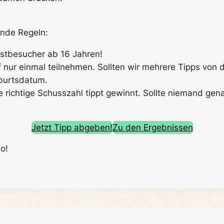
gende Regeln:
estbesucher ab 16 Jahren!
 nur einmal teilnehmen. Sollten wir mehrere Tipps von di
burtsdatum.
 richtige Schusszahl tippt gewinnt. Sollte niemand genau 
Jetzt Tipp abgeben!
Zu den Ergebnissen
do!