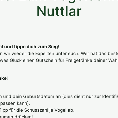
Nuttlar
l und tippe dich zum Sieg!
n wir wieder die Experten unter euch. Wer hat das best
twas Glück einen Gutschein für Freigetränke deiner Wahl
nke
!
nd dein Geburtsdatum an (dies dient nur zur Identifik
npassen kann).
ipp für die Schusszahl je Vogel ab.
aumen drücken!