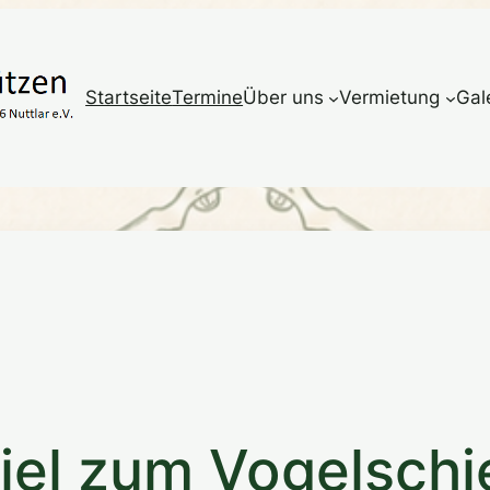
Startseite
Termine
Über uns
Vermietung
Gal
iel zum Vogelschi