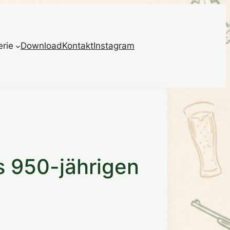
erie
Download
Kontakt
Instagram
s 950-jährigen