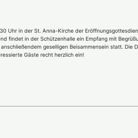
0 Uhr in der St. Anna-Kirche der Eröffnungsgottesdiens
end findet in der Schützenhalle ein Empfang mit Begrüß
anschließendem geselligen Beisammensein statt. Die Do
essierte Gäste recht herzlich ein!