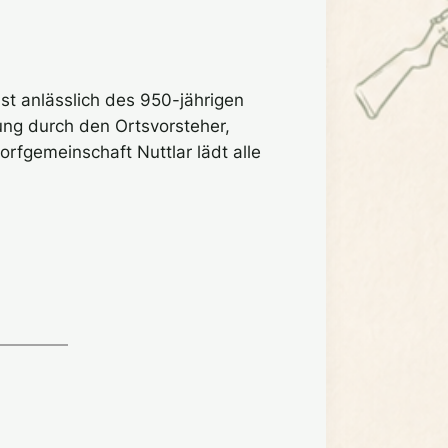
t anlässlich des 950-jährigen
ung durch den Ortsvorsteher,
rfgemeinschaft Nuttlar lädt alle