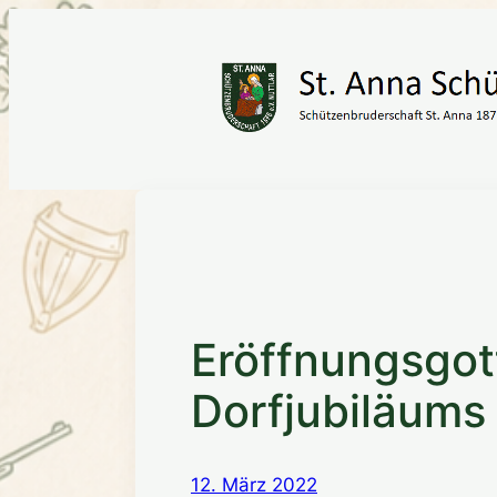
Zum
Inhalt
springen
Eröffnungsgot
Dorfjubiläums
12. März 2022