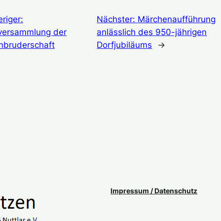
riger:
Nächster:
Märchenaufführung
versammlung der
anlässlich des 950-jährigen
nbruderschaft
Dorfjubiläums
→
Impressum / Datenschutz