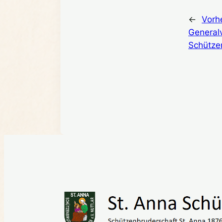
←
Vorhe
General
Schütze