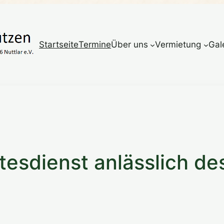
Startseite
Termine
Über uns
Vermietung
Gal
tesdienst anlässlich de