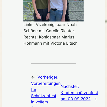
Links: Vizekönigspaar Noah
Schöne mit Carolin Richter.
Rechts: Königspaar Marius
Hohmann mit Victoria Litsch
←
Vorheriger:
Vorbereitungen
Nächster:
für
Kinderschützenfest
Schützenfest
am 03.09.2022
→
in vollem