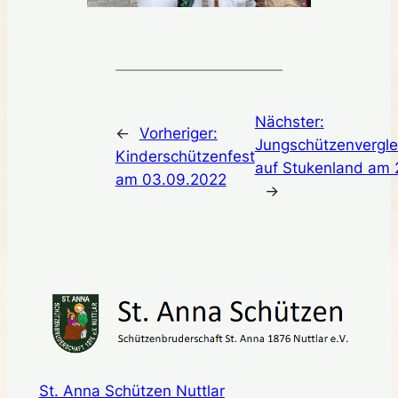
Nächster:
←
Vorheriger:
Jungschützenvergle
Kinderschützenfest
auf Stukenland am
am 03.09.2022
→
St. Anna Schützen Nuttlar